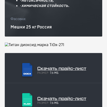
·
нетоксичность;
·
химическая стойкость.
Фасовка:
Мешки 25 кг Россия
Скачать прайс-лист
РАЗМЕР:
7.6 МБ
Скачать прайс-лист
РАЗМЕР:
7.6 МБ