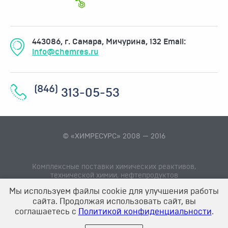
443086, г. Самара, Мичурина, 132
Email:
info@chemres.ru
(846)
313-05-53
© «ХИМРЕСУРС» 2008 — 2016
Комплексные поставки химических реактивов,
технической химии, нефтепродуктов
Мы используем файлы cookie для улучшения работы
сайта. Продолжая использовать сайт, вы
соглашаетесь с
Политикой конфиденциальности
.
Создание сайта: