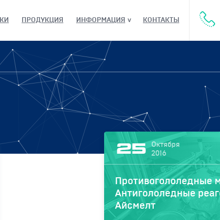
КИ
ПРОДУКЦИЯ
ИНФОРМАЦИЯ
КОНТАКТЫ
Октября
25
2016
Противогололедные м
Антигололедные реаг
Айсмелт