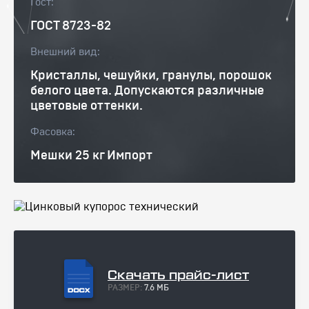
Гост:
ГОСТ 8723-82
Внешний вид:
Кристаллы, чешуйки, гранулы, порошок
белого цвета. Допускаются различные
цветовые оттенки.
Фасовка:
Мешки 25 кг Импорт
Скачать прайс-лист
РАЗМЕР:
7.6 МБ