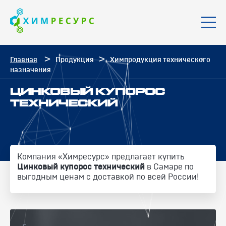
Главная
Продукция
Химпродукция технического
назначения
ЦИНКОВЫЙ КУПОРОС
ТЕХНИЧЕСКИЙ
Компания «Химресурс» предлагает купить
Цинковый купорос технический
в Самаре по
выгодным ценам с доставкой по всей России!