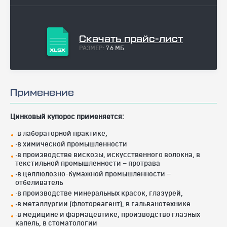
Скачать прайс-лист
РАЗМЕР:
7.6 МБ
Применение
Цинковый купорос применяется:
·в лабораторной практике,
·в химической промышленности
·в производстве вискозы, искусственного волокна, в
текстильной промышленности – протрава
·в целлюлозно-бумажной промышленности –
отбеливатель
·в производстве минеральных красок, глазурей,
·в металлургии (флотореагент), в гальванотехнике
·в медицине и фармацевтике, производство глазных
капель, в стоматологии