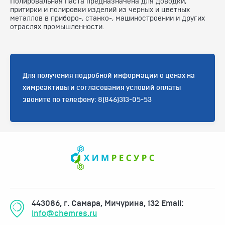
Полировальная паста
предназначена для доводки,
притирки и полировки изделий из черных и цветных
металлов в приборо-, станко-, машиностроении и других
отраслях промышленности.
Для получения подробной информации о ценах на
химреактивы и согласования условий оплаты
звоните по телефону: 8(846)313-05-53
443086, г. Самара, Мичурина, 132
Email:
info@chemres.ru