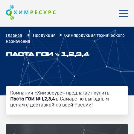
Главная
Продукция
Химпродукция технического
назначения
ПАСТА ГОИ № 1,2,3,4
Компания «Химресурс» предлагает купить
Паста ГОИ № 1,2,3,4
в Самаре по выгодным
ценам с доставкой по всей России!