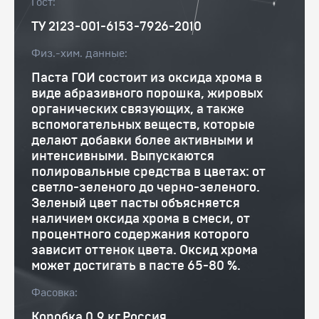
Гост:
ТУ 2123-001-6153-7926-2010
Физ.-хим. данные:
Паста ГОИ состоит из оксида хрома в
виде абразивного порошка, жировых
органических связующих, а также
вспомогательных веществ, которые
делают добавки более активными и
интенсивными. Выпускаются
полировальные средства в цветах: от
светло-зеленого до черно-зеленого.
Зеленый цвет пасты объясняется
наличием оксида хрома в смеси, от
процентного содержания которого
зависит оттенок цвета. Оксид хрома
может достигать в пасте 65-80 %.
Фасовка:
Коробка 0,9 кг Россия